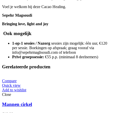
Voel je welkom bij deze Cacao Healing.
Sepehr Magsoudi
Bringing love, light and joy
Ook mogelijk
1-op-1 sessies / Nazorg
sessies zijn mogelijk: één uur, €120
per sessie. Boekingen op afspraak; graag vooraf via
info@sepehrmaghsoudi.com of telefoon
Privé groepssessie:
€55 p.p. (minimaal 8 deelnemers)
Gerelateerde producten
Compare
Quick view
Add to wishlist
Close
Mannen cirkel