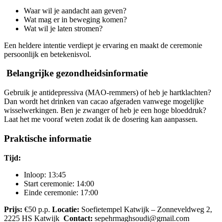
Waar wil je aandacht aan geven?
Wat mag er in beweging komen?
Wat wil je laten stromen?
Een heldere intentie verdiept je ervaring en maakt de ceremonie
persoonlijk en betekenisvol.
Belangrijke gezondheidsinformatie
Gebruik je antidepressiva (MAO-remmers) of heb je hartklachten?
Dan wordt het drinken van cacao afgeraden vanwege mogelijke
wisselwerkingen. Ben je zwanger of heb je een hoge bloeddruk?
Laat het me vooraf weten zodat ik de dosering kan aanpassen.
Praktische informatie
Tijd:
Inloop: 13:45
Start ceremonie: 14:00
Einde ceremonie: 17:00
Prijs:
€50 p.p.
Locatie:
Soefietempel Katwijk – Zonneveldweg 2,
2225 HS Katwijk
Contact:
sepehrmaghsoudi@gmail.com