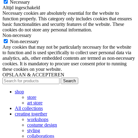
Necessary
Altijd ingeschakeld
Necessary cookies are absolutely essential for the website to
function properly. This category only includes cookies that ensures
basic functionalities and security features of the website. These
cookies do not store any personal information.
Non-necessary
Non-necessary
Any cookies that may not be particularly necessary for the website
to function and is used specifically to collect user personal data via
analytics, ads, other embedded contents are termed as non-necessary
cookies. It is mandatory to procure user consent prior to running
these cookies on your website.
OPSLAAN & ACCEPTEREN
Search
shop
store
art store
All collections
creating together
workshops
costume design
styling
collaborations