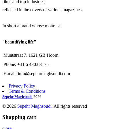
films and top industries,
reflected in the covers of various magazines.
In short a brand whose motto is:
"beautifying life"
Muntstraat 7, 1621 GB Hoorn
Phone: +31 6 4803 3175
E-mail: info@sepehrmaghsoudi.com
Privacy Policy
Terms & Conditions
Sepehr Maghsoudi
2026
© 2026
Sepehr Maghsoudi
. All rights reserved
Shopping cart
close