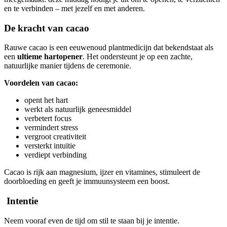
en te verbinden – met jezelf en met anderen.
De kracht van cacao
Rauwe cacao is een eeuwenoud plantmedicijn dat bekendstaat als
een
ultieme hartopener
. Het ondersteunt je op een zachte,
natuurlijke manier tijdens de ceremonie.
Voordelen van cacao:
opent het hart
werkt als natuurlijk geneesmiddel
verbetert focus
vermindert stress
vergroot creativiteit
versterkt intuïtie
verdiept verbinding
Cacao is rijk aan magnesium, ijzer en vitamines, stimuleert de
doorbloeding en geeft je immuunsysteem een boost.
Intentie
Neem vooraf even de tijd om stil te staan bij je intentie.